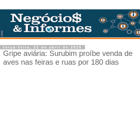
terça-feira, 22 de abril de 2025
Gripe aviária: Surubim proíbe venda de
aves nas feiras e ruas por 180 dias