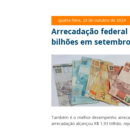
quarta-feira, 23 de outubro de 2024
Arrecadação federal 
bilhões em setembr
Também é o melhor desempenho arrecada
arrecadação alcançou R$ 1,93 trilhão, re