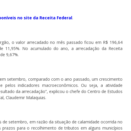
poníveis no site da Receita Federal
.
órgão, o valor arrecadado no mês passado ficou em R$ 196,64
l de 11,95%. No acumulado do ano, a arrecadação da Receita
l de 9,67%.
em setembro, comparado com o ano passado, um crescimento
te pelos indicadores macroeconômicos. Ou seja, a atividade
sultado da arrecadação”, explicou o chefe do Centro de Estudos
al, Claudemir Malaquias.
de setembro, em razão da situação de calamidade ocorrida no
s prazos para o recolhimento de tributos em alguns municípios