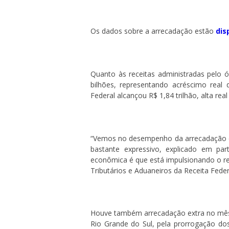
Os dados sobre a arrecadação estão
dis
Quanto às receitas administradas pelo 
bilhões, representando acréscimo rea
Federal alcançou R$ 1,84 trilhão, alta rea
“Vemos no desempenho da arrecadação 
bastante expressivo, explicado em par
econômica é que está impulsionando o re
Tributários e Aduaneiros da Receita Feder
Houve também arrecadação extra no mês 
Rio Grande do Sul, pela prorrogação do