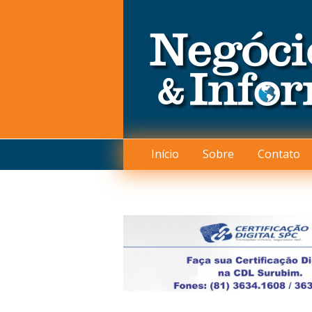
Início
Sobre
Contato