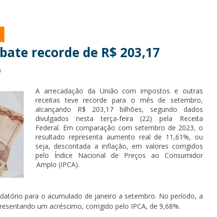
bate recorde de R$ 203,17
o
A arrecadação da União com impostos e outras
receitas teve recorde para o mês de setembro,
alcançando R$ 203,17 bilhões, segundo dados
divulgados nesta terça-feira (22) pela Receita
Federal. Em comparação com setembro de 2023, o
resultado representa aumento real de 11,61%, ou
seja, descontada a inflação, em valores corrigidos
pelo Índice Nacional de Preços ao Consumidor
Amplo (IPCA).
tório para o acumulado de janeiro a setembro. No período, a
presentando um acréscimo, corrigido pelo IPCA, de 9,68%.