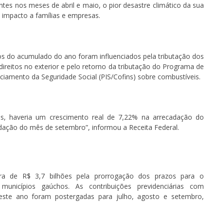
ntes nos meses de abril e maio, o pior desastre climático da sua
e impacto a famílias e empresas.
dos do acumulado do ano foram influenciados pela tributação dos
direitos no exterior e pelo retorno da tributação do Programa de
nciamento da Seguridade Social (PIS/Cofins) sobre combustíveis.
os, haveria um crescimento real de 7,22% na arrecadação do
ação do mês de setembro”, informou a Receita Federal.
ra de R$ 3,7 bilhões pela prorrogação dos prazos para o
municípios gaúchos. As contribuições previdenciárias com
este ano foram postergadas para julho, agosto e setembro,