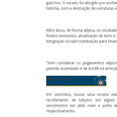
gaúchos. O estado foi atingido por enche
história, com a destruição de estruturas 
Além disso, de forma atípica, os resulta
fundos exclusivos, atualização de bens e 
Integração Social/Contribuição para Fina
“Sem considerar os pagamentos atípic
período acumulado e de 8,64% na arrecad
Fatores atípicos
Em setembro, houve uma receita ext
recolhimento de tributos em alguns 
vencimentos em abril, maio e junho d
respectivamente.