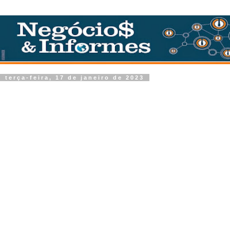
terça-feira, 17 de janeiro de 2023