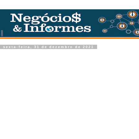
sexta-feira, 31 de dezembro de 2021