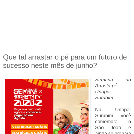
Que tal arrastar o pé para um futuro de
sucesso neste mês de junho?
Semana do
Arrasta-pé
Unopar
Surubim
Na Unopar
Surubim você
comemora o
São João e
ainda se prepara