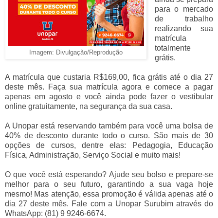
para o mercado
de trabalho
realizando sua
matrícula
totalmente
Imagem: Divulgação/Reprodução
grátis.
A matrícula que custaria R$169,00, fica grátis até o dia 27
deste mês. Faça sua matrícula agora e comece a pagar
apenas em agosto e você ainda pode fazer o vestibular
online gratuitamente, na segurança da sua casa.
A Unopar está reservando também para você uma bolsa de
40% de desconto durante todo o curso. São mais de 30
opções de cursos, dentre elas: Pedagogia, Educação
Física, Administração, Serviço Social e muito mais!
O que você está esperando? Ajude seu bolso e prepare-se
melhor para o seu futuro, garantindo a sua vaga hoje
mesmo! Mas atenção, essa promoção é válida apenas até o
dia 27 deste mês. Fale com a Unopar Surubim através do
WhatsApp: (81) 9 9246-6674.