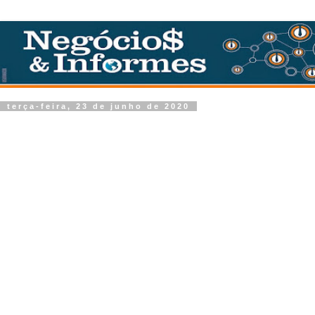
terça-feira, 23 de junho de 2020