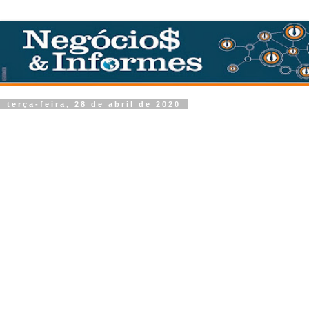
terça-feira, 28 de abril de 2020