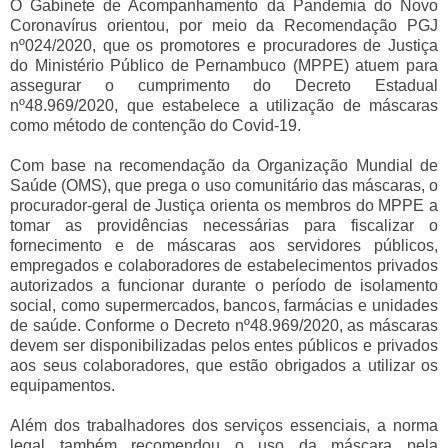
O Gabinete de Acompanhamento da Pandemia do Novo
Coronavírus orientou, por meio da Recomendação PGJ
nº024/2020, que os promotores e procuradores de Justiça
do Ministério Público de Pernambuco (MPPE) atuem para
assegurar o cumprimento do Decreto Estadual
nº48.969/2020, que estabelece a utilização de máscaras
como método de contenção do Covid-19.
Com base na recomendação da Organização Mundial de
Saúde (OMS), que prega o uso comunitário das máscaras, o
procurador-geral de Justiça orienta os membros do MPPE a
tomar as providências necessárias para fiscalizar o
fornecimento e de máscaras aos servidores públicos,
empregados e colaboradores de estabelecimentos privados
autorizados a funcionar durante o período de isolamento
social, como supermercados, bancos, farmácias e unidades
de saúde. Conforme o Decreto nº48.969/2020, as máscaras
devem ser disponibilizadas pelos entes públicos e privados
aos seus colaboradores, que estão obrigados a utilizar os
equipamentos.
Além dos trabalhadores dos serviços essenciais, a norma
legal também recomendou o uso da máscara pela