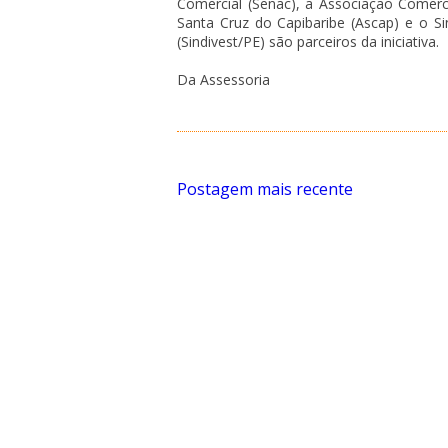
Comercial (Senac), a Associação Comercia
Santa Cruz do Capibaribe (Ascap) e o S
(Sindivest/PE) são parceiros da iniciativa.
Da Assessoria
Postagem mais recente