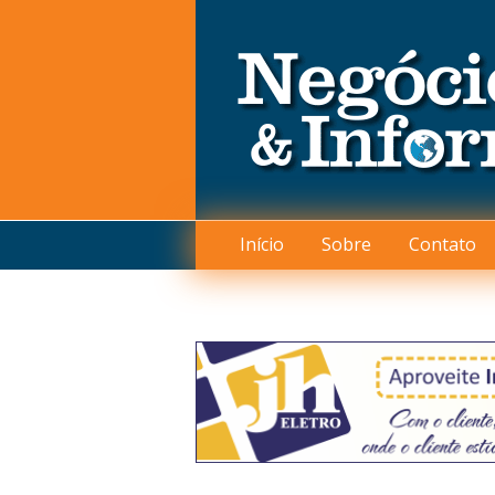
Início
Sobre
Contato