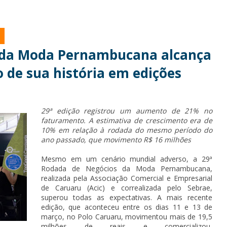
 da Moda Pernambucana alcança
 de sua história em edições
29ª edição registrou um aumento de 21% no
faturamento. A estimativa de crescimento era de
10% em relação à rodada do mesmo período do
ano passado, que movimento R$ 16 milhões
Mesmo em um cenário mundial adverso, a 29ª
Rodada de Negócios da Moda Pernambucana,
realizada pela Associação Comercial e Empresarial
de Caruaru (Acic) e correalizada pelo Sebrae,
superou todas as expectativas. A mais recente
edição, que aconteceu entre os dias 11 e 13 de
março, no Polo Caruaru, movimentou mais de 19,5
milhões de reais e comercializou,