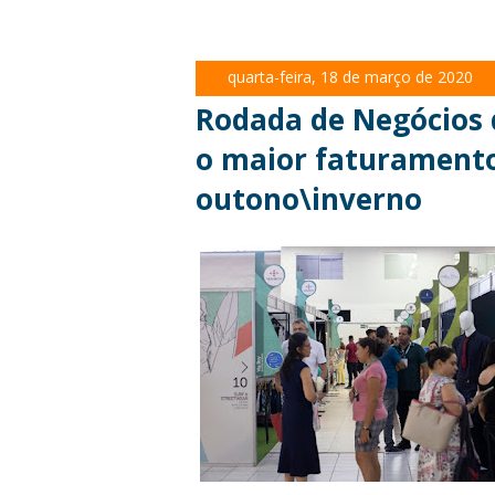
quarta-feira, 18 de março de 2020
Rodada de Negócios
o maior faturamento
outono\inverno