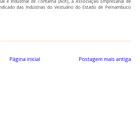
l e Industrial de Toritama (Acit), a Associação Empresarial de
indicado das Indústrias do Vestuário do Estado de Pernambuco
Página inicial
Postagem mais antiga