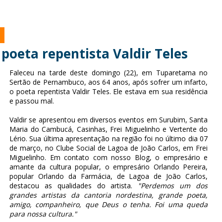
 poeta repentista Valdir Teles
Faleceu na tarde deste domingo (22), em Tuparetama no
Sertão de Pernambuco, aos 64 anos, após sofrer um infarto,
o poeta repentista Valdir Teles. Ele estava em sua residência
e passou mal.
Valdir se apresentou em diversos eventos em Surubim, Santa
Maria do Cambucá, Casinhas, Frei Miguelinho e Vertente do
Lério. Sua última apresentação na região foi no último dia 07
de março, no Clube Social de Lagoa de João Carlos, em Frei
Miguelinho. Em contato com nosso Blog, o empresário e
amante da cultura popular, o empresário Orlando Pereira,
popular Orlando da Farmácia, de Lagoa de João Carlos,
destacou as qualidades do artista.
"Perdemos um dos
grandes artistas da cantoria nordestina, grande poeta,
amigo, companheiro, que Deus o tenha. Foi uma queda
para nossa cultura."