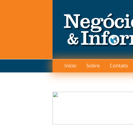
Início
Sobre
Contato