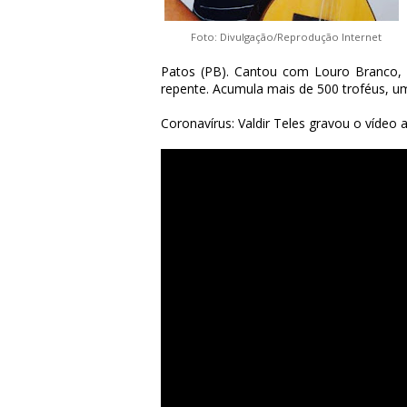
Foto: Divulgação/Reprodução Internet
Patos (PB). Cantou com Louro Branco,
repente. Acumula mais de 500 troféus, uma
Coronavírus: Valdir Teles gravou o vídeo 