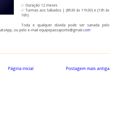
✅ Duração 12 meses
✅ Turmas aos Sábados | (8h30 às 11h30) e (13h às
16h)
Toda e qualquer dúvida pode ser sanada pelo
atsApp, ou pelo e-mail
equipepassaporte@gmail.co
m
Página inicial
Postagem mais antiga