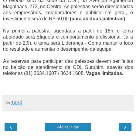
O evento será na sede da CDL, na Avenida Agamenon
Magalhães, 272, no Centro. As palestras serão direcionadas
aos empresários, colaboradores e público em geral, o
investimento será de R$ 50,00
(para as duas palestras)
.
Na primeira palestra, agendada a partir de 18h, o tema
abordado será Etiqueta e comportamento profissional. Já a
partir de 20h, o tema será Liderança - Como manter o foco
no resultado e aumentar o desempenho da equipe.
As reservas para participar das palestras devem ser feitas
no balcão de atendimento da CDL Surubim, através dos
telefones (81) 3634.1607 / 3634.1608.
Vagas limitadas.
às
14:50
‹
›
Página inicial