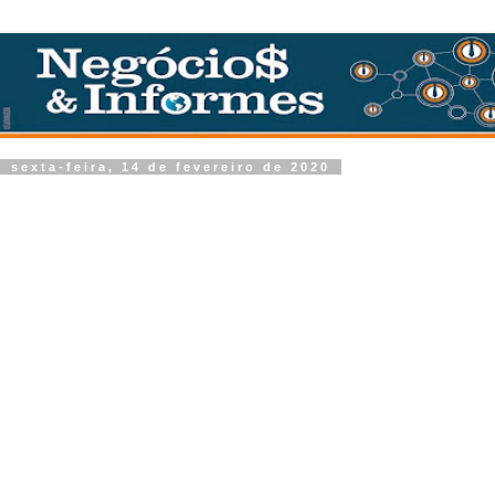
sexta-feira, 14 de fevereiro de 2020