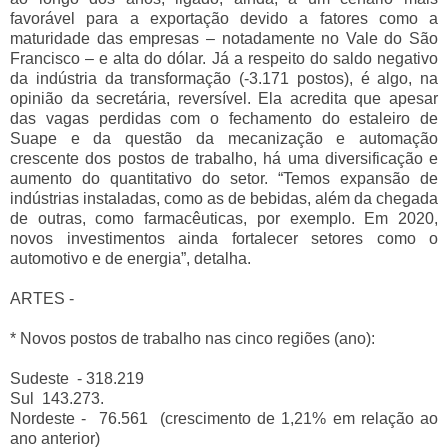
favorável para a exportação devido a fatores como a
maturidade das empresas – notadamente no Vale do São
Francisco – e alta do dólar. Já a respeito do saldo negativo
da indústria da transformação (-3.171 postos), é algo, na
opinião da secretária, reversível. Ela acredita que apesar
das vagas perdidas com o fechamento do estaleiro de
Suape e da questão da mecanização e automação
crescente dos postos de trabalho, há uma diversificação e
aumento do quantitativo do setor. “Temos expansão de
indústrias instaladas, como as de bebidas, além da chegada
de outras, como farmacêuticas, por exemplo. Em 2020,
novos investimentos ainda fortalecer setores como o
automotivo e de energia”, detalha.
ARTES -
* Novos postos de trabalho nas cinco regiões (ano):
Sudeste - 318.219
Sul 143.273.
Nordeste - 76.561 (crescimento de 1,21% em relação ao
ano anterior)