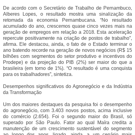
De acordo com o Secretário de Trabalho de Pernambuco,
Alberes Lopes, o resultado mostra uma sinalização da
retomada da economia Pernambucana. “No resultado
acumulado do ano, crescemos quase cinco vezes mais na
geração de empregos em relação a 2018. Esta aceleração
repercute positivamente na criação de postos de trabalho”,
afirma. Ele destacou, ainda, o fato de o Estado terminar o
ano batendo recorde na geração de novos negócios (R$ 15
bilhões com segmentos do setor produtivo e incentivos do
Prodepe) e da projeção do PIB (2%) ser maior do que a
brasileira (em torno de 1%). “O resultado é uma conquista
para os trabalhadores”, sintetiza.
Desempenhos significativos do Agronegócio e da Indústria
da Transformação
Um dos maiores destaques da pesquisa foi o desempenho
do agronegócio, com 3.403 novos postos, acima inclusive
do comércio (2.654). Foi o segundo maior do Brasil, só
superado por São Paulo. Fator ao qual Maíra credita a
manutenção de um crescimento sustentável do segmento
ao longo dos anos, ligado, ainda, a um cenário mais