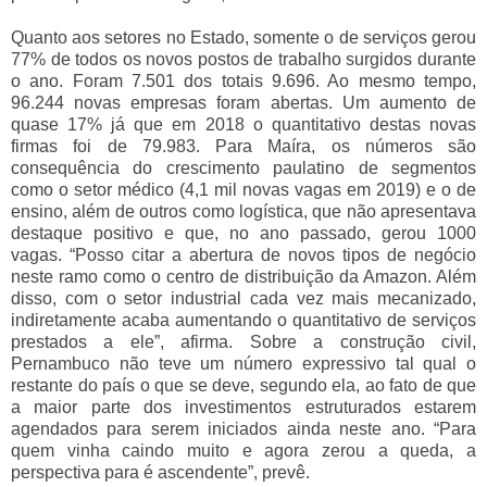
Quanto aos setores no Estado, somente o de serviços gerou
77% de todos os novos postos de trabalho surgidos durante
o ano. Foram 7.501 dos totais 9.696. Ao mesmo tempo,
96.244 novas empresas foram abertas. Um aumento de
quase 17% já que em 2018 o quantitativo destas novas
firmas foi de 79.983. Para Maíra, os números são
consequência do crescimento paulatino de segmentos
como o setor médico (4,1 mil novas vagas em 2019) e o de
ensino, além de outros como logística, que não apresentava
destaque positivo e que, no ano passado, gerou 1000
vagas. “Posso citar a abertura de novos tipos de negócio
neste ramo como o centro de distribuição da Amazon. Além
disso, com o setor industrial cada vez mais mecanizado,
indiretamente acaba aumentando o quantitativo de serviços
prestados a ele”, afirma. Sobre a construção civil,
Pernambuco não teve um número expressivo tal qual o
restante do país o que se deve, segundo ela, ao fato de que
a maior parte dos investimentos estruturados estarem
agendados para serem iniciados ainda neste ano. “Para
quem vinha caindo muito e agora zerou a queda, a
perspectiva para é ascendente”, prevê.