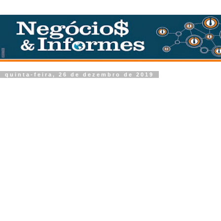
quinta-feira, 26 de dezembro de 2019