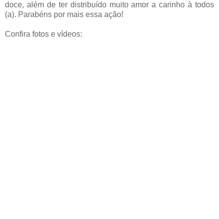
doce⁣, além de ter distribuído muito amor a carinho à todos
(a). Parabéns por mais essa ação!
Confira fotos e vídeos: