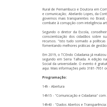
Rural de Pernambuco e Doutora em Comun
e comunicação; Abelardo Lopes, da Contro
governos mais transparentes no Brasil;
combate à corrupção com inteligência arti
Segundo o diretor da Escola, conselhe
conscientização dos cidadãos sobre s
recursos. "Isto tudo somado a políticas
fomentando melhores práticas de gestão e
Em 2019, o TCEndo Cidadania já realizou
segundo em Serra Talhada. A edição 
Social da universidade. O evento é gratui
aqui. Mais informações pelo 3181-7951 o
Programação:
14h - Abertura
14h15 - "Comunicação e Cidadania" com
14h40 - "Dados Abertos e Transparência: