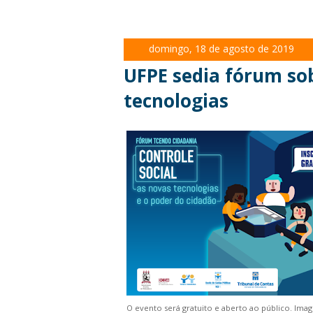
domingo, 18 de agosto de 2019
UFPE sedia fórum sob
tecnologias
O evento será gratuito e aberto ao público. Ima