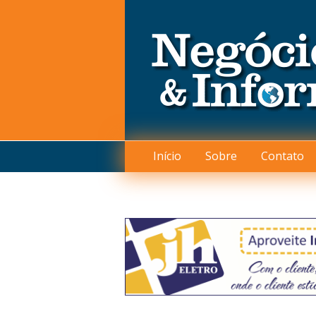
Início
Sobre
Contato