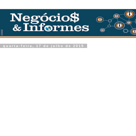
quarta-feira, 17 de julho de 2019