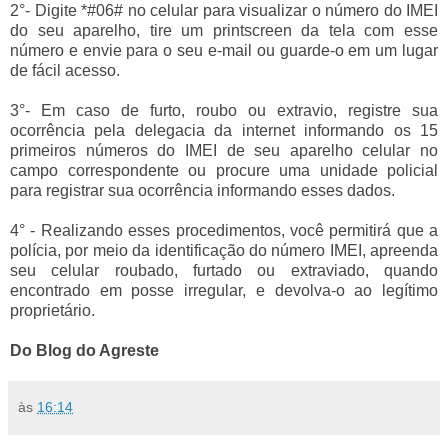
2°- Digite *#06# no celular para visualizar o número do IMEI
do seu aparelho, tire um printscreen da tela com esse
número e envie para o seu e-mail ou guarde-o em um lugar
de fácil acesso.
3°- Em caso de furto, roubo ou extravio, registre sua
ocorrência pela delegacia da internet informando os 15
primeiros números do IMEI de seu aparelho celular no
campo correspondente ou procure uma unidade policial
para registrar sua ocorrência informando esses dados.
4° - Realizando esses procedimentos, você permitirá que a
polícia, por meio da identificação do número IMEI, apreenda
seu celular roubado, furtado ou extraviado, quando
encontrado em posse irregular, e devolva-o ao legítimo
proprietário.
Do Blog do Agreste
às
16:14