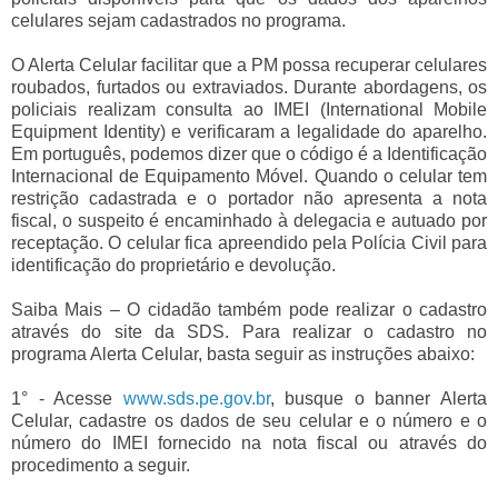
celulares sejam cadastrados no programa.
O Alerta Celular facilitar que a PM possa recuperar celulares
roubados, furtados ou extraviados. Durante abordagens, os
policiais realizam consulta ao IMEI (International Mobile
Equipment Identity) e verificaram a legalidade do aparelho.
Em português, podemos dizer que o código é a Identificação
Internacional de Equipamento Móvel. Quando o celular tem
restrição cadastrada e o portador não apresenta a nota
fiscal, o suspeito é encaminhado à delegacia e autuado por
receptação. O celular fica apreendido pela Polícia Civil para
identificação do proprietário e devolução.
Saiba Mais – O cidadão também pode realizar o cadastro
através do site da SDS. Para realizar o cadastro no
programa Alerta Celular, basta seguir as instruções abaixo:
1° - Acesse
www.sds.pe.gov.br
, busque o banner Alerta
Celular, cadastre os dados de seu celular e o número e o
número do IMEI fornecido na nota fiscal ou através do
procedimento a seguir.