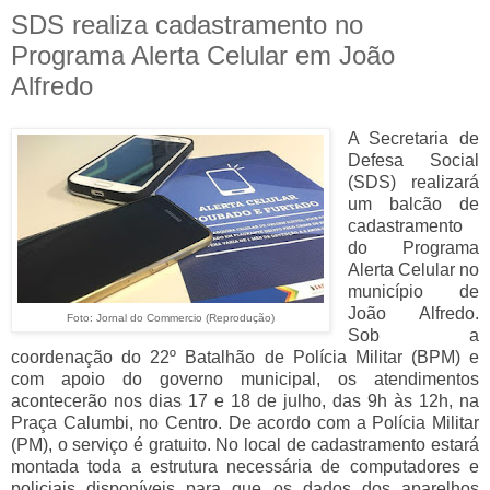
SDS realiza cadastramento no
Programa Alerta Celular em João
Alfredo
A Secretaria de
Defesa Social
(SDS) realizará
um balcão de
cadastramento
do Programa
Alerta Celular no
município de
João Alfredo.
Foto: Jornal do Commercio (Reprodução)
Sob a
coordenação do 22º Batalhão de Polícia Militar (BPM) e
com apoio do governo municipal, os atendimentos
acontecerão nos dias 17 e 18 de julho, das 9h às 12h, na
Praça Calumbi, no Centro. De acordo com a Polícia Militar
(PM), o serviço é gratuito. No local de cadastramento estará
montada toda a estrutura necessária de computadores e
policiais disponíveis para que os dados dos aparelhos