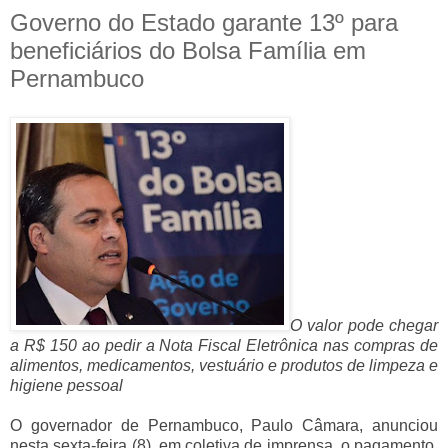
Governo do Estado garante 13º para
beneficiários do Bolsa Família em
Pernambuco
O valor pode chegar
a R$ 150 ao pedir a Nota Fiscal Eletrônica nas compras de
alimentos, medicamentos, vestuário e produtos de limpeza e
higiene pessoal
O governador de Pernambuco, Paulo Câmara, anunciou
nesta sexta-feira (8), em coletiva de imprensa, o pagamento,