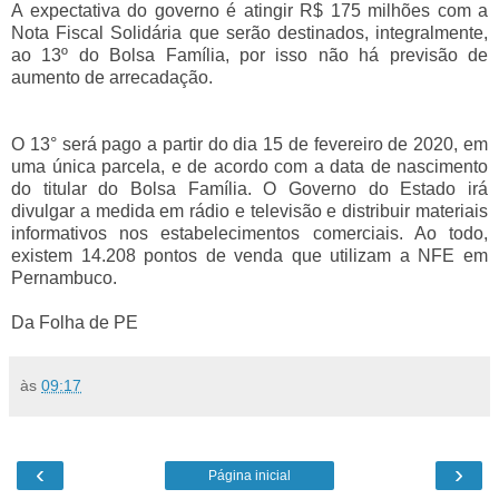
A expectativa do governo é atingir R$ 175 milhões com a
Nota Fiscal Solidária que serão destinados, integralmente,
ao 13º do Bolsa Família, por isso não há previsão de
aumento de arrecadação.
O 13° será pago a partir do dia 15 de fevereiro de 2020, em
uma única parcela, e de acordo com a data de nascimento
do titular do Bolsa Família. O Governo do Estado irá
divulgar a medida em rádio e televisão e distribuir materiais
informativos nos estabelecimentos comerciais. Ao todo,
existem 14.208 pontos de venda que utilizam a NFE em
Pernambuco.
Da Folha de PE
às
09:17
‹
›
Página inicial