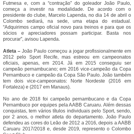
Futmesa e, com a “contração” do goleador João Paulo,
começa a investir na modalidade. De acordo com o
presidente do clube, Marcelo Lapenda, no dia 14 de abril o
Colombo sediará, na sede, uma etapa do estadual.
“Adquirimos campo oficial novo para treinos e para que os
sócios e apreciadores possam participar. Basta nos
procurar”, avisou Lapenda.
Atleta –
João Paulo começou a jogar profissionalmente em
2012 pelo Sport Recife, mas estreou em campeonatos
oficiais, apenas, em 2014. Já em 2015 conseguiu ser
campeão pernambucano; em 2016 vice-campeão da Copa
Pernambuco e campeão da Copa São Paulo. João também
tem dois vice-campeonatos: Norte Nordeste (2016 em
Fortaleza) e (2017 em Manaus).
No ano de 2018 foi campeão pernambucano e da Copa
Pernambuco por equipes pela AABB Caruaru. Além dessas
conquistas, tem vários títulos individuais pelo Sport, sendo,
por 2 anos, o melhor atleta do departamento. João Paulo
defendeu as cores do Leão de 2012 a 2016, depois a AABB
Caruaru 2017/2018 e, desde 2019, represento o Colombo