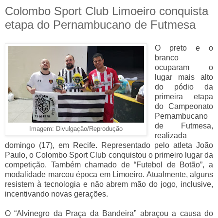
Colombo Sport Club Limoeiro conquista
etapa do Pernambucano de Futmesa
O preto e o
branco
ocuparam o
lugar mais alto
do pódio da
primeira etapa
do Campeonato
Pernambucano
de Futmesa,
Imagem: Divulgação/Reprodução
realizada
domingo (17), em Recife. Representado pelo atleta João
Paulo, o Colombo Sport Club conquistou o primeiro lugar da
competição. Também chamado de “Futebol de Botão”, a
modalidade marcou época em Limoeiro. Atualmente, alguns
resistem à tecnologia e não abrem mão do jogo, inclusive,
incentivando novas gerações.
O “Alvinegro da Praça da Bandeira” abraçou a causa do