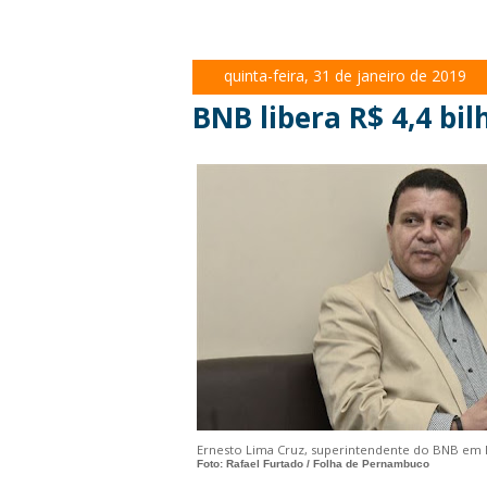
quinta-feira, 31 de janeiro de 2019
BNB libera R$ 4,4 b
Ernesto Lima Cruz, superintendente do BNB e
Foto: Rafael Furtado / Folha de Pernambuco