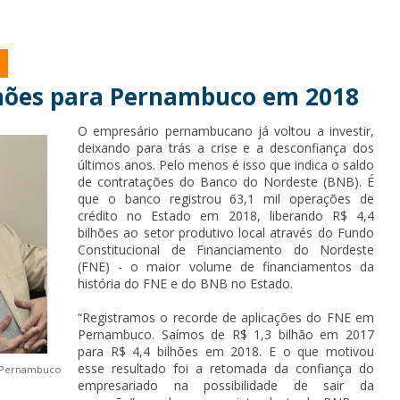
ilhões para Pernambuco em 2018
O empresário pernambucano já voltou a investir,
deixando para trás a crise e a desconfiança dos
últimos anos. Pelo menos é isso que indica o saldo
de contratações do Banco do Nordeste (BNB). É
que o banco registrou 63,1 mil operações de
crédito no Estado em 2018, liberando R$ 4,4
bilhões ao setor produtivo local através do Fundo
Constitucional de Financiamento do Nordeste
(FNE) - o maior volume de financiamentos da
história do FNE e do BNB no Estado.
“Registramos o recorde de aplicações do FNE em
Pernambuco. Saímos de R$ 1,3 bilhão em 2017
para R$ 4,4 bilhões em 2018. E o que motivou
esse resultado foi a retomada da confiança do
m Pernambuco
empresariado na possibilidade de sair da