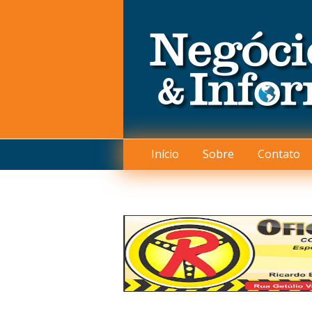
Início
Sobre
Contato