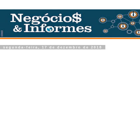
segunda-feira, 17 de dezembro de 2018