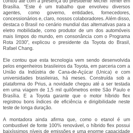
contou até com a presença do presidente Michel Temer em
Brasília. “Este é um trabalho que envolveu diversos
agentes, como governo, entidades, fornecedores,
concessionários e, claro, nossos colaboradores. Além disso,
destaca o Brasil no cenário mundial das alternativas para a
eletro mobilidade, como produtor de um dos automóveis
mais limpos do mundo, em consonância com o Programa
Rota 2030”, explicou o presidente da Toyota do Brasil,
Rafael Chang.
Ele contou que esta tecnologia vem sendo desenvolvida
pelos engenheiros brasileiros da Toyota, em parceria com a
União da Indústria de Cana-de-Açúcar (Unica) e com
universidades brasileiras, há meses. Construída sob a
plataforma do Prius, a novidade chegou até a ser testada
em uma viagem de 1,5 mil quilômetros entre São Paulo e
Brasília. E a Toyota garante que o motor híbrido flex
registrou bons índices de eficiência e dirigibilidade neste
teste de longa duração.
A montadora ainda afirma que, como o etanol é um
combustível de fonte 100% renovável, o híbrido flex possui
baixíssimos níveis de emissões e uma enorme capacidade