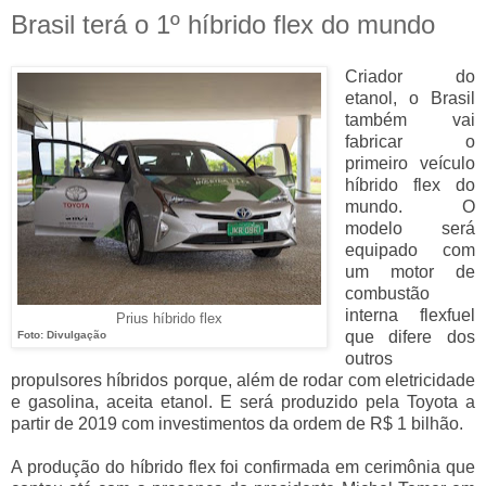
Brasil terá o 1º híbrido flex do mundo
Criador do
etanol, o Brasil
também vai
fabricar o
primeiro veículo
híbrido flex do
mundo. O
modelo será
equipado com
um motor de
combustão
interna flexfuel
Prius híbrido flex
que difere dos
Foto: Divulgação
outros
propulsores híbridos porque, além de rodar com eletricidade
e gasolina, aceita etanol. E será produzido pela Toyota a
partir de 2019 com investimentos da ordem de R$ 1 bilhão.
A produção do híbrido flex foi confirmada em cerimônia que