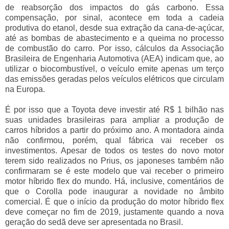
de reabsorção dos impactos do gás carbono. Essa
compensação, por sinal, acontece em toda a cadeia
produtiva do etanol, desde sua extração da cana-de-açúcar,
até as bombas de abastecimento e a queima no processo
de combustão do carro. Por isso, cálculos da Associação
Brasileira de Engenharia Automotiva (AEA) indicam que, ao
utilizar o biocombustível, o veículo emite apenas um terço
das emissões geradas pelos veículos elétricos que circulam
na Europa.
É por isso que a Toyota deve investir até R$ 1 bilhão nas
suas unidades brasileiras para ampliar a produção de
carros híbridos a partir do próximo ano. A montadora ainda
não confirmou, porém, qual fábrica vai receber os
investimentos. Apesar de todos os testes do novo motor
terem sido realizados no Prius, os japoneses também não
confirmaram se é este modelo que vai receber o primeiro
motor híbrido flex do mundo. Há, inclusive, comentários de
que o Corolla pode inaugurar a novidade no âmbito
comercial. É que o início da produção do motor híbrido flex
deve começar no fim de 2019, justamente quando a nova
geração do sedã deve ser apresentada no Brasil.