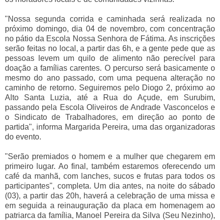
"Nossa segunda corrida e caminhada será realizada no
próximo domingo, dia 04 de novembro, com concentração
no pátio da Escola Nossa Senhora de Fátima. As inscrições
serão feitas no local, a partir das 6h, e a gente pede que as
pessoas levem um quilo de alimento não perecível para
doação a famílias carentes. O percurso será basicamente o
mesmo do ano passado, com uma pequena alteração no
caminho de retorno. Seguiremos pelo Diogo 2, próximo ao
Alto Santa Luzia, até a Rua do Açude, em Surubim,
passando pela Escola Oliveiros de Andrade Vasconcelos e
o Sindicato de Trabalhadores, em direção ao ponto de
partida", informa Margarida Pereira, uma das organizadoras
do evento.
"Serão premiados o homem e a mulher que chegarem em
primeiro lugar. Ao final, também estaremos oferecendo um
café da manhã, com lanches, sucos e frutas para todos os
participantes", completa. Um dia antes, na noite do sábado
(03), a partir das 20h, haverá a celebração de uma missa e
em seguida a reinauguração da placa em homenagem ao
patriarca da família, Manoel Pereira da Silva (Seu Nezinho),