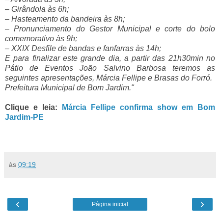
– Girândola às 6h;
– Hasteamento da bandeira às 8h;
– Pronunciamento do Gestor Municipal e corte do bolo
comemorativo às 9h;
– XXIX Desfile de bandas e fanfarras às 14h;
E para finalizar este grande dia, a partir das 21h30min no
Pátio de Eventos João Salvino Barbosa teremos as
seguintes apresentações, Márcia Fellipe e Brasas do Forró.
Prefeitura Municipal de Bom Jardim."
Clique e leia:
Márcia Fellipe confirma show em Bom
Jardim-PE
às
09:19
‹
›
Página inicial