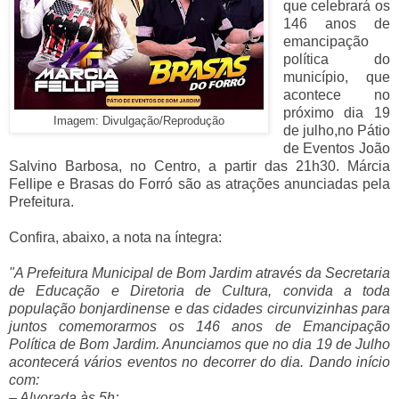
que celebrará os
146 anos de
emancipação
política do
município, que
acontece no
próximo dia 19
Imagem: Divulgação/Reprodução
de julho,no Pátio
de Eventos João
Salvino Barbosa, no Centro, a partir das 21h30. Márcia
Fellipe e Brasas do Forró são as atrações anunciadas pela
Prefeitura.
Confira, abaixo, a nota na íntegra:
"A Prefeitura Municipal de Bom Jardim através da Secretaria
de Educação e Diretoria de Cultura, convida a toda
população bonjardinense e das cidades circunvizinhas para
juntos comemorarmos os 146 anos de Emancipação
Política de Bom Jardim. Anunciamos que no dia 19 de Julho
acontecerá vários eventos no decorrer do dia. Dando início
com:
– Alvorada às 5h;