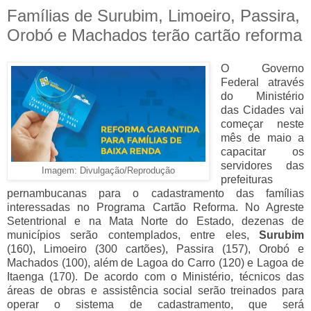
Famílias de Surubim, Limoeiro, Passira,
Orobó e Machados terão cartão reforma
O Governo
Federal através
do Ministério
das Cidades vai
começar neste
mês de maio a
capacitar os
servidores das
Imagem: Divulgação/Reprodução
prefeituras
pernambucanas para o cadastramento das famílias
interessadas no Programa Cartão Reforma. No Agreste
Setentrional e na Mata Norte do Estado, dezenas de
municípios serão contemplados, entre eles,
Surubim
(160),
Limoeiro (300 cartões), Passira (157), Orobó e
Machados (100), além de Lagoa do Carro (120) e Lagoa de
Itaenga (170). De acordo com o Ministério, técnicos das
áreas de obras e assistência social serão treinados para
operar o sistema de cadastramento, que será