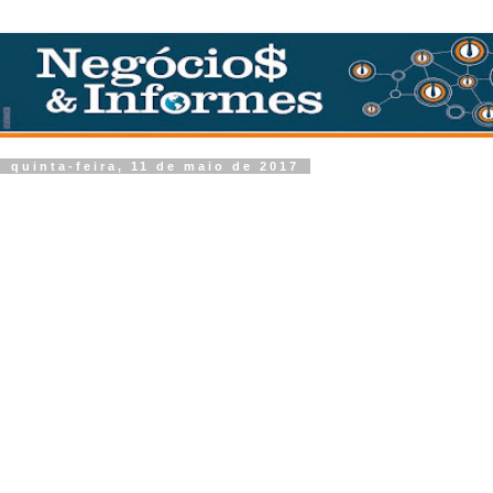
quinta-feira, 11 de maio de 2017