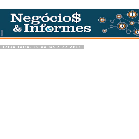
terça-feira, 30 de maio de 2017