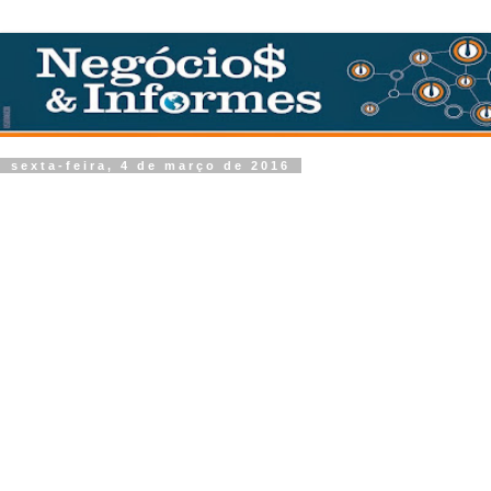
sexta-feira, 4 de março de 2016