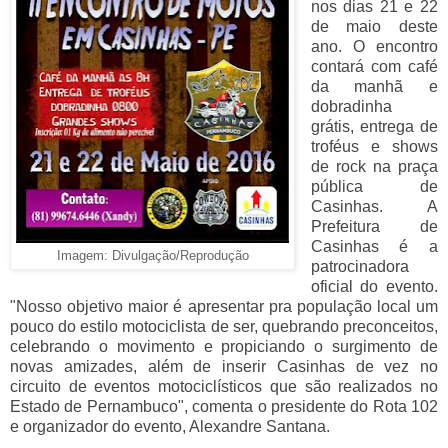
nos dias 21 e 22
de maio deste
ano. O encontro
contará com café
da manhã e
dobradinha
grátis, entrega de
troféus e shows
de rock na praça
pública de
Casinhas. A
Prefeitura de
Casinhas é a
Imagem: Divulgação/Reprodução
patrocinadora
oficial do evento.
"Nosso objetivo maior é apresentar pra população local um
pouco do estilo motociclista de ser, quebrando preconceitos,
celebrando o movimento e propiciando o surgimento de
novas amizades, além de inserir Casinhas de vez no
circuito de eventos motociclísticos que são realizados no
Estado de Pernambuco", comenta o presidente do Rota 102
e organizador do evento, Alexandre Santana.