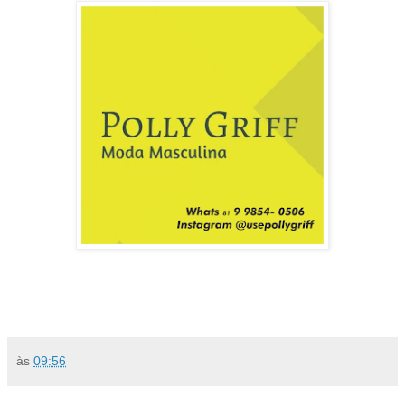
às
09:56