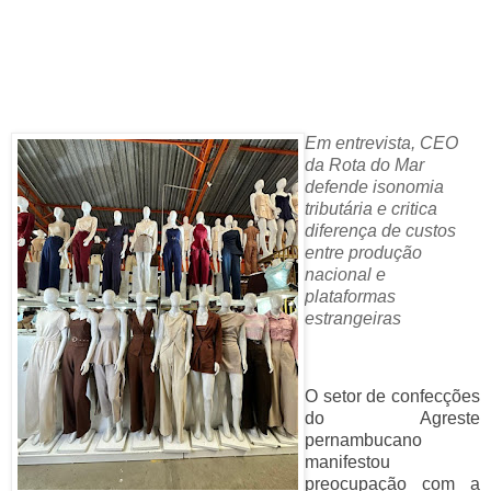
Em entrevista, CEO
da Rota do Mar
defende isonomia
tributária e critica
diferença de custos
entre produção
nacional e
plataformas
estrangeiras
O setor de confecções
do Agreste
pernambucano
manifestou
preocupação com a