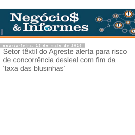
quarta-feira, 13 de maio de 2026
Setor têxtil do Agreste alerta para risco
de concorrência desleal com fim da
'taxa das blusinhas'