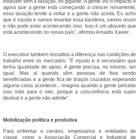
estavam sem a taxação, foi gigante. A gente viu o impacto e
agora que a gente está começando a crescer novamente,
essa taxação tende a voltar e a gente não aceita. Eu acho
que é injusto e vamos levantar essa bandeira, vamos reunir
e não pode estar acontecendo isso. Isso é um absurdo que
está acontecendo no nosso país", afirmou Arnaldo Xavier .
O executivo também ressaltou a diferença nas condições de
trabalho entre os mercados: "É injusto e é necessário que
tenha igualdade de apoio. A gente precisa, no mínimo, ser
igual. Mas aí quando vêm pessoas de fora sendo
beneficiadas e a gente fica de braços cruzados esperando
alguma coisa acontecer... imagina quando a gente percebe
isso indo para o ralo, porque a concorrência está super
desleal e a gente não admite".
Mobilização política e produtiva
Para enfrentar o cenário, empresários e entidades de
classe, como a Associação Comercial e Industrial de