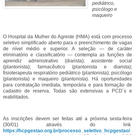
pediátrico,
psicólogo e
maqueiro
O Hospital da Mulher do Agreste (HMA) está com processo
seletivo simplificado aberto para o preenchimento de vagas
de nível médio e superior. A seleção — de caráter
eliminatório e classificatório — contempla as funções de
aprendiz administrativo (diarista); assistente social
(plantonista); farmacêutico (plantonista e diarista);
fisioterapeuta respiratório pediátrico (plantonista); psicólogo
(plantonista) e maqueiro (plantonista). Há oportunidades
para contratação imediata, temporária e para formação de
cadastro de reserva. Todas são extensivas a PCD´s e
reabilitados.
As inscrições devem ser feitas até a próxima sexta-feira
(30/01) através do link
https://hcpgestao.org.br/processo_seletivo_hcpgestao/