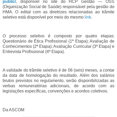
public/
, disponível no site do HCP Gestão — OSS
(Organização Social de Saúde) responsável pela gestão do
HMA. O edital com as diretrizes relacionadas ao trâmite
seletivo está disponível por meio do mesmo
link
.
O processo seletivo é composto por quatro etapas:
Questionário de Ética Profissional (1ª Etapa); Avaliação de
Conhecimentos (2ª Etapa); Avaliação Curricular (3ª Etapa) e
Entrevista Profissional (4ª Etapa).
A validade do trâmite seletivo é de 06 (seis) meses, a contar
da data de homologação do resultado. Além dos salários
brutos previstos no regulamento, serão disponibilizadas as
verbas remuneratórias adicionais, de acordo com as
legislações específicas, convenções e acordos coletivos.
Da ASCOM