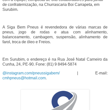
de confraternização, na Churrascaria Boi Carrapeta, em
Surubim.
A Siga Bem Pneus é revendedora de várias marcas de
pneus, jogo de rodas e atua com alinhamento,
balanceamento, cambagem, suspensão, alinhamento de
farol, troca de óleo e Freios.
Em Surubim, o endereço é na Rua José Natal Carneiro da
Cunha, 24, PE-90. Fone: (81) 9 8494-5874
@instagram.com/pneussigabem/
| E-mail:
cmhpneus@hotmail.com
.