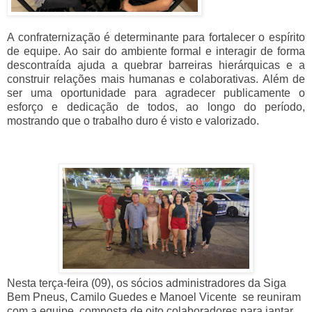
A confraternização é determinante para fortalecer o espírito
de equipe. Ao sair do ambiente formal e interagir de forma
descontraída ajuda a quebrar barreiras hierárquicas e a
construir relações mais humanas e colaborativas. Além de
ser uma oportunidade para agradecer publicamente o
esforço e dedicação de todos, ao longo do período,
mostrando que o trabalho duro é visto e valorizado.
Nesta terça-feira (09), os sócios administradores da Siga
Bem Pneus, Camilo Guedes e Manoel Vicente se reuniram
com a equipe, composta de oito colaboradores para jantar