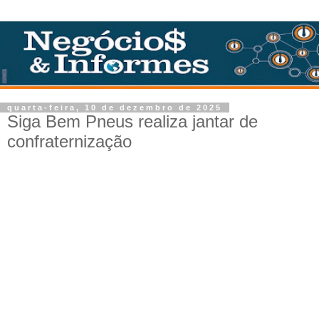
quarta-feira, 10 de dezembro de 2025
Siga Bem Pneus realiza jantar de
confraternização