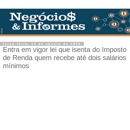
terça-feira, 12 de agosto de 2025
Entra em vigor lei que isenta do Imposto
de Renda quem recebe até dois salários
mínimos