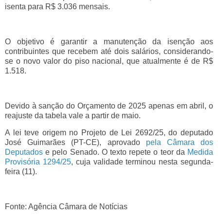
isenta para R$ 3.036 mensais.
O objetivo é garantir a manutenção da isenção aos
contribuintes que recebem até dois salários, considerando-
se o novo valor do piso nacional, que atualmente é de R$
1.518.
Devido à sanção do Orçamento de 2025 apenas em abril, o
reajuste da tabela vale a partir de maio.
A lei teve origem no Projeto de Lei 2692/25, do deputado
José Guimarães (PT-CE), aprovado
pela Câmara dos
Deputados
e pelo Senado. O texto repete o teor da
Medida
Provisória 1294/25
, cuja validade terminou nesta segunda-
feira (11).
Fonte: Agência Câmara de Notícias