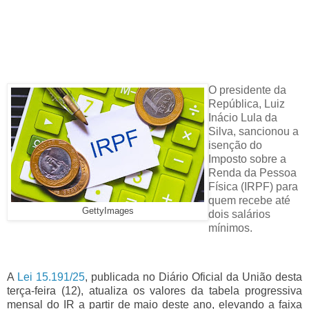
O presidente da
República, Luiz
Inácio Lula da
Silva, sancionou a
isenção do
Imposto sobre a
Renda da Pessoa
Física (IRPF) para
quem recebe até
GettyImages
dois salários
mínimos.
A
Lei 15.191/25
, publicada no Diário Oficial da União desta
terça-feira (12), atualiza os valores da tabela progressiva
mensal do IR a partir de maio deste ano, elevando a faixa