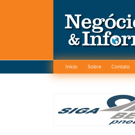
Início
Sobre
Contato