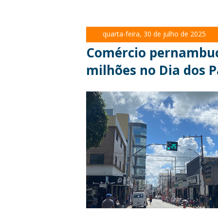
quarta-feira, 30 de julho de 2025
Comércio pernambuc
milhões no Dia dos P