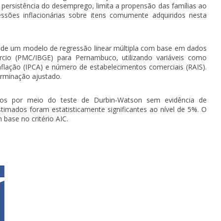
 persistência do desemprego, limita a propensão das famílias ao
ssões inflacionárias sobre itens comumente adquiridos nesta
ir de um modelo de regressão linear múltipla com base em dados
io (PMC/IBGE) para Pernambuco, utilizando variáveis como
flação (IPCA) e número de estabelecimentos comerciais (RAIS).
rminação ajustado.
dos por meio do teste de Durbin-Watson sem evidência de
timados foram estatisticamente significantes ao nível de 5%. O
base no critério AIC
.