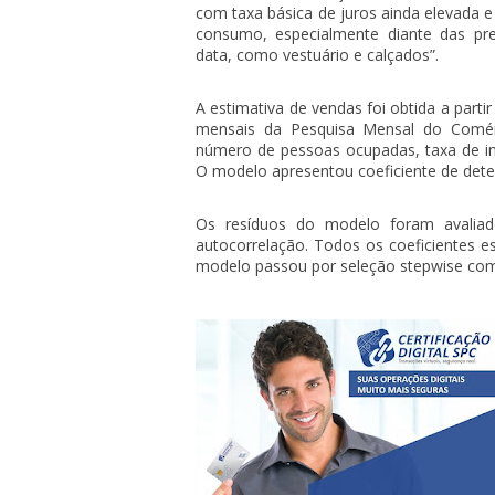
com taxa básica de juros ainda elevada e
consumo, especialmente diante das pre
data, como vestuário e calçados”.
A estimativa de vendas foi obtida a part
mensais da Pesquisa Mensal do Comérc
número de pessoas ocupadas, taxa de in
O modelo apresentou coeficiente de dete
Os resíduos do modelo foram avalia
autocorrelação. Todos os coeficientes es
modelo passou por seleção stepwise com 