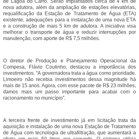
de Lagoa do Carro. Serão implantados cerca de 4 km de
nova adutora, além da ampliação de estações elevatórias,
requalificação da Estação de Tratamento de Água (ETA)
existente, adequações para a instalação de uma nova ETA
e a construção de mais 5 km de adutora. A iniciativa visa
melhorar o transporte de água e reduzir interrupções por
manutenção, com aporte de R$ 7,5 milhões.
O diretor de Produção e Planejamento Operacional da
Compesa, Flávio Coutinho, destacou a importância dos
investimentos. “A governadora trata a água como prioridade.
Limoeiro não recebia investimentos dessa magnitude há
mais de 15 anos. Agora, com esse pacote de R$ 23 milhões,
damos mais um passo importante para acabar com o
racionamento no município”.
A terceira frente de investimento já em licitação trata da
aquisição e instalação de uma nova Estação de Tratamento
de Água com tecnologia de ultrafiltração, que aumentará a
oferta em mais 50 litros por segundo. O sistema utiliza