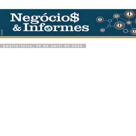
quarta-feira, 30 de abril de 2025