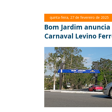
quinta-feira, 27 de fevereiro de 2025
Bom Jardim anuncia 
Carnaval Levino Ferr