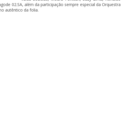
Pagode 02.SA, além da participação sempre especial da Orquestra
o autêntico da folia.