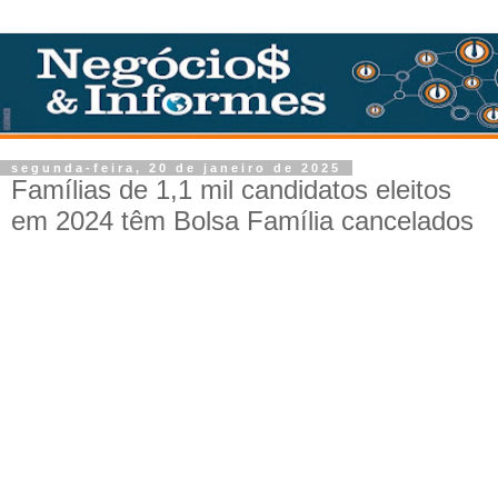
segunda-feira, 20 de janeiro de 2025
Famílias de 1,1 mil candidatos eleitos
em 2024 têm Bolsa Família cancelados