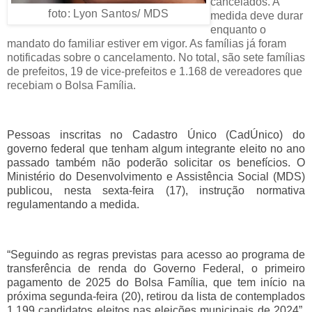
cancelados. A
foto: Lyon Santos/ MDS
medida deve durar
enquanto o
mandato do familiar estiver em vigor. As famílias já foram
notificadas sobre o cancelamento. No total, são sete famílias
de prefeitos, 19 de vice-prefeitos e 1.168 de vereadores que
recebiam o Bolsa Família.
Pessoas inscritas no Cadastro Único (CadÚnico) do
governo federal que tenham algum integrante eleito no ano
passado também não poderão solicitar os benefícios. O
Ministério do Desenvolvimento e Assistência Social (MDS)
publicou, nesta sexta-feira (17), instrução normativa
regulamentando a medida.
“Seguindo as regras previstas para acesso ao programa de
transferência de renda do Governo Federal, o primeiro
pagamento de 2025 do Bolsa Família, que tem início na
próxima segunda-feira (20), retirou da lista de contemplados
1.199 candidatos eleitos nas eleições municipais de 2024”,