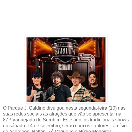
O Parque J. Galdino divulgou nesta segunda-feira (10) nas
suas redes sociais as atrações que vão se apresentar na
87.ª Vaquejada de Surubim. Este ano, os tradicionais shows
do sábado, 14 de setembro, serão com os cantores Tarcísio
do Acordeon, Nattan, Zé Vaqueiro e Núzio Medeiros.