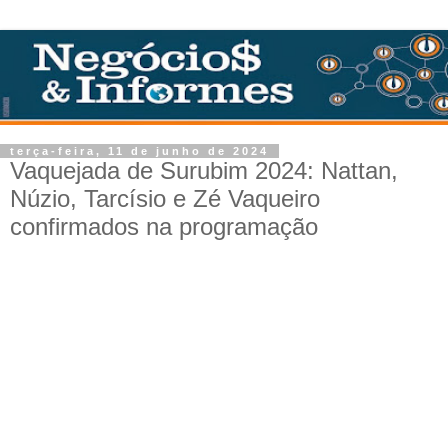
terça-feira, 11 de junho de 2024
Vaquejada de Surubim 2024: Nattan,
Núzio, Tarcísio e Zé Vaqueiro
confirmados na programação