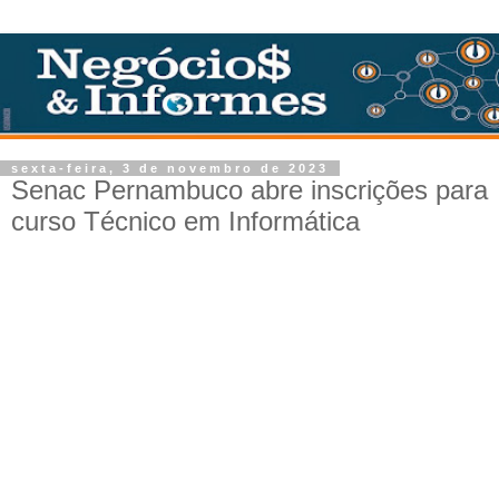
sexta-feira, 3 de novembro de 2023
Senac Pernambuco abre inscrições para
curso Técnico em Informática