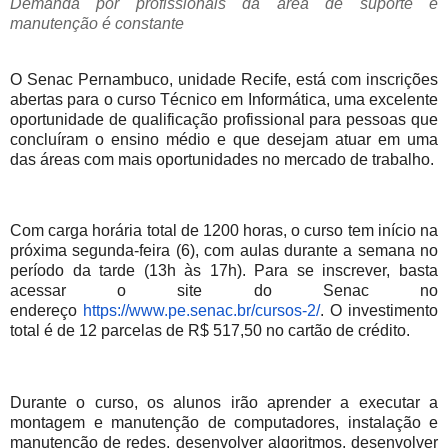
Demanda por profissionais da área de suporte e
manutenção é constante
O Senac Pernambuco, unidade Recife, está com inscrições
abertas para o curso Técnico em Informática, uma excelente
oportunidade de qualificação profissional para pessoas que
concluíram o ensino médio e que desejam atuar em uma
das áreas com mais oportunidades no mercado de trabalho.
Com carga horária total de 1200 horas, o curso tem início na
próxima segunda-feira (6), com aulas durante a semana no
período da tarde (13h às 17h). Para se inscrever, basta
acessar o site do Senac no
endereço
https://www.pe.senac.br/
cursos-2/
. O investimento
total é de 12 parcelas de R$ 517,50 no cartão de crédito.
Durante o curso, os alunos irão aprender a executar a
montagem e manutenção de computadores, instalação e
manutenção de redes, desenvolver algoritmos, desenvolver