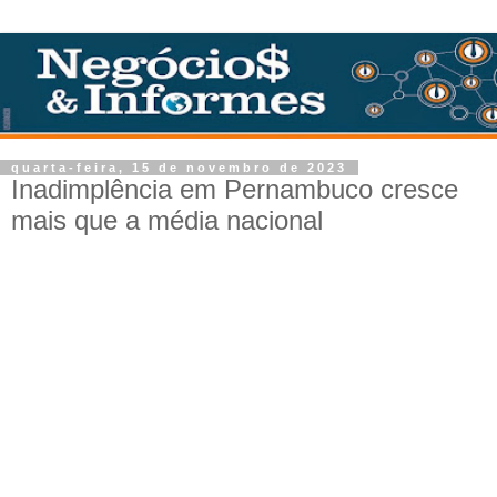
quarta-feira, 15 de novembro de 2023
Inadimplência em Pernambuco cresce
mais que a média nacional