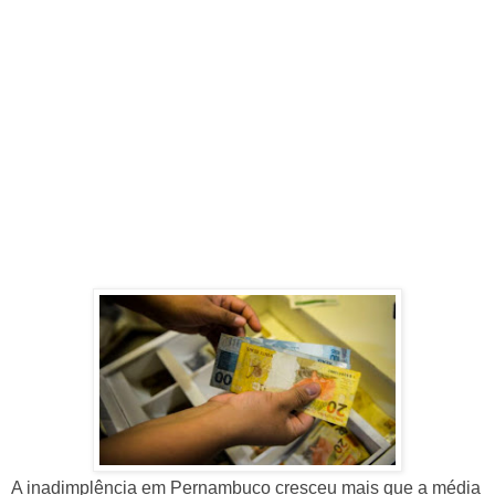
A inadimplência em Pernambuco cresceu mais que a média