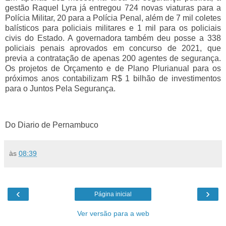
gestão Raquel Lyra já entregou 724 novas viaturas para a
Polícia Militar, 20 para a Polícia Penal, além de 7 mil coletes
balísticos para policiais militares e 1 mil para os policiais
civis do Estado. A governadora também deu posse a 338
policiais penais aprovados em concurso de 2021, que
previa a contratação de apenas 200 agentes de segurança.
Os projetos de Orçamento e de Plano Plurianual para os
próximos anos contabilizam R$ 1 bilhão de investimentos
para o Juntos Pela Segurança.
Do Diario de Pernambuco
às
08:39
‹
›
Página inicial
Ver versão para a web