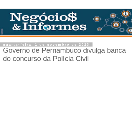
quarta-feira, 1 de novembro de 2023
Governo de Pernambuco divulga banca
do concurso da Polícia Civil