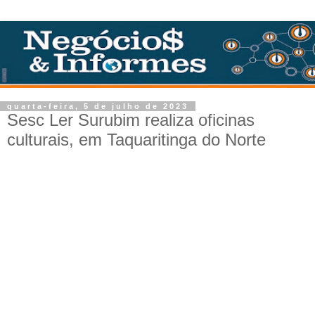
quarta-feira, 5 de julho de 2023
Sesc Ler Surubim realiza oficinas
culturais, em Taquaritinga do Norte