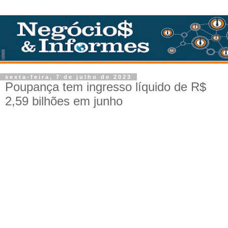
sexta-feira, 7 de julho de 2023
Poupança tem ingresso líquido de R$
2,59 bilhões em junho