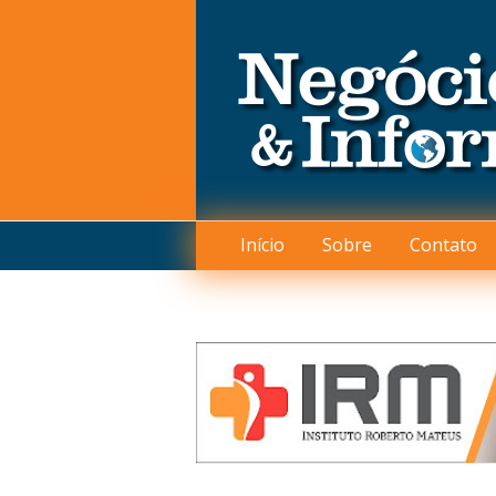
Início
Sobre
Contato