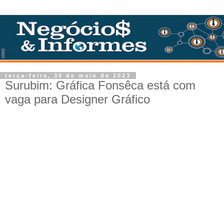
terça-feira, 30 de maio de 2023
Surubim: Gráfica Fonsêca está com
vaga para Designer Gráfico