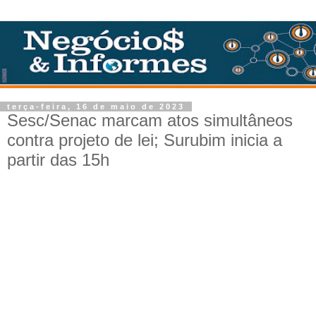
terça-feira, 16 de maio de 2023
Sesc/Senac marcam atos simultâneos
contra projeto de lei; Surubim inicia a
partir das 15h