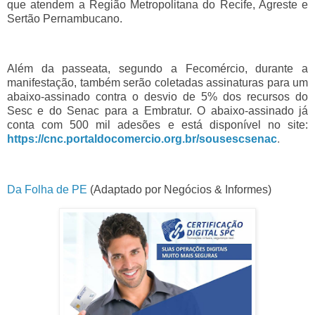
que atendem a Região Metropolitana do Recife, Agreste e
Sertão Pernambucano.
Além da passeata, segundo a Fecomércio, durante a
manifestação, também serão coletadas assinaturas para um
abaixo-assinado contra o desvio de 5% dos recursos do
Sesc e do Senac para a Embratur. O abaixo-assinado já
conta com 500 mil adesões e está disponível no site:
https://cnc.portaldocomercio.org.br/sousescsenac
.
Da Folha de PE
(Adaptado por Negócios & Informes)