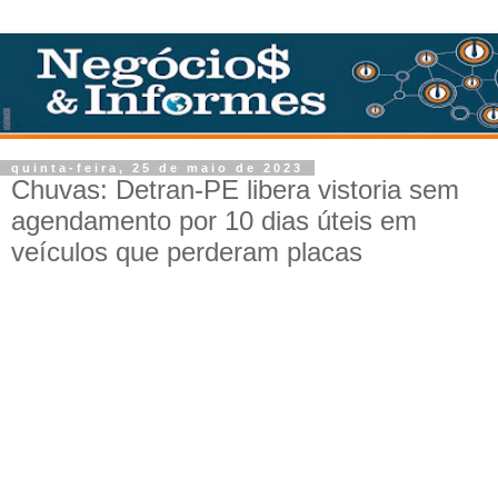
quinta-feira, 25 de maio de 2023
Chuvas: Detran-PE libera vistoria sem
agendamento por 10 dias úteis em
veículos que perderam placas