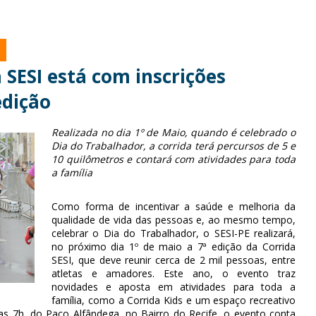
SESI está com inscrições
edição
Realizada no dia 1º de Maio, quando é celebrado o
Dia do Trabalhador, a corrida terá percursos de 5 e
10 quilômetros e contará com atividades para toda
a família
Como forma de incentivar a saúde e melhoria da
qualidade de vida das pessoas e, ao mesmo tempo,
celebrar o Dia do Trabalhador, o SESI-PE realizará,
no próximo dia 1º de maio a 7ª edição da Corrida
SESI, que deve reunir cerca de 2 mil pessoas, entre
atletas e amadores. Este ano, o evento traz
novidades e aposta em atividades para toda a
família, como a Corrida Kids e um espaço recreativo
das 7h, do Paço Alfândega, no Bairro do Recife, o evento conta