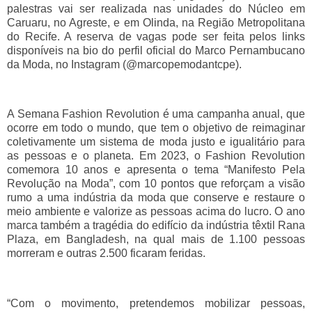
palestras vai ser realizada nas unidades do Núcleo em
Caruaru, no Agreste, e em Olinda, na Região Metropolitana
do Recife. A reserva de vagas pode ser feita pelos links
disponíveis na bio do perfil oficial do Marco Pernambucano
da Moda, no Instagram (@marcopemodantcpe).
A Semana Fashion Revolution é uma campanha anual, que
ocorre em todo o mundo, que tem o objetivo de reimaginar
coletivamente um sistema de moda justo e igualitário para
as pessoas e o planeta. Em 2023, o Fashion Revolution
comemora 10 anos e apresenta o tema “Manifesto Pela
Revolução na Moda”, com 10 pontos que reforçam a visão
rumo a uma indústria da moda que conserve e restaure o
meio ambiente e valorize as pessoas acima do lucro. O ano
marca também a tragédia do edifício da indústria têxtil Rana
Plaza, em Bangladesh, na qual mais de 1.100 pessoas
morreram e outras 2.500 ficaram feridas.
“Com o movimento, pretendemos mobilizar pessoas,