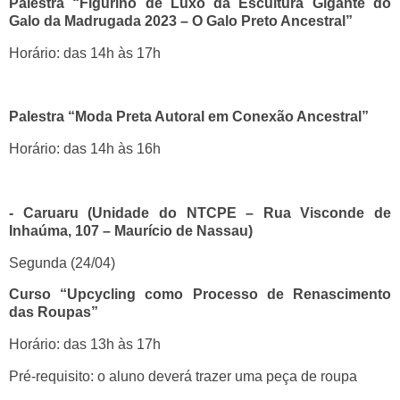
Palestra “Figurino de Luxo da Escultura Gigante do
Galo da Madrugada 2023 – O Galo Preto Ancestral”
Horário: das 14h às 17h
Palestra “Moda Preta Autoral em Conexão Ancestral”
Horário: das 14h às 16h
- Caruaru (Unidade do NTCPE – Rua Visconde de
Inhaúma, 107 – Maurício de Nassau)
Segunda (24/04)
Curso “Upcycling como Processo de Renascimento
das Roupas”
Horário: das 13h às 17h
Pré-requisito: o aluno deverá trazer uma peça de roupa