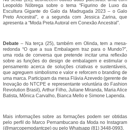
Leopoldo Nóbrega sobre o tema “Figurino de Luxo da
Escultura Gigante do Galo da Madrugada 2023 – o Galo
Preto Ancestral”, e a segunda com Jessica Zarina, que
apresenta a “Moda Preta Autoral em Conexão Ancestral”.
Debate
– Na terça (25), também em Olinda, tem a mesa-
redonda “O que a sua Embalagem traz para o Mundo?”,
uma roda de conversa que pretende incitar uma reflexão
sobre as funções do design de embalagem e estimular o
pensamento acerca de soluções criativas e sustentáveis,
que agreguem simbolismo e valor e reforcem o branding de
uma marca. Participam da mesa Flávia Azevedo (gerente de
Inovação do NTCPE e representante voluntária do Fashion
Revolution Brasil), Arthur Filho, Juliane Miranda, Maria Alice
Batista, Mônica Carvalho, Bianca Mello e Simone Lapenda.
Mais informações sobre as formações podem ser obtidas
pelo perfil do Marco Pernambucano da Moda no Instagram
(@marcopemodantcpe) ou pelo Whatsapp (81) 3448-0993.