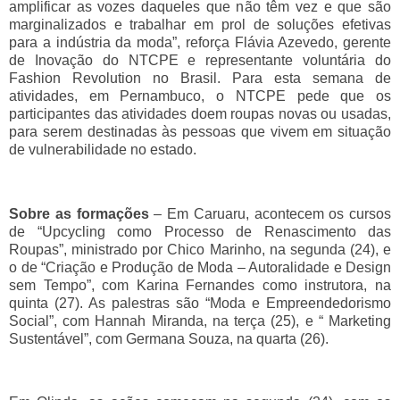
amplificar as vozes daqueles que não têm vez e que são
marginalizados e trabalhar em prol de soluções efetivas
para a indústria da moda”, reforça Flávia Azevedo, gerente
de Inovação do NTCPE e representante voluntária do
Fashion Revolution no Brasil. Para esta semana de
atividades, em Pernambuco, o NTCPE pede que os
participantes das atividades doem roupas novas ou usadas,
para serem destinadas às pessoas que vivem em situação
de vulnerabilidade no estado.
Sobre as formações
– Em Caruaru, acontecem os cursos
de “Upcycling como Processo de Renascimento das
Roupas”, ministrado por Chico Marinho, na segunda (24), e
o de “Criação e Produção de Moda – Autoralidade e Design
sem Tempo”, com Karina Fernandes como instrutora, na
quinta (27). As palestras são “Moda e Empreendedorismo
Social”, com Hannah Miranda, na terça (25), e “ Marketing
Sustentável”, com Germana Souza, na quarta (26).