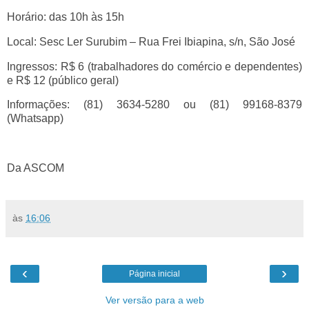
Horário: das 10h às 15h
Local: Sesc Ler Surubim – Rua Frei Ibiapina, s/n, São José
Ingressos: R$ 6 (trabalhadores do comércio e dependentes)
e R$ 12 (público geral)
Informações: (81) 3634-5280 ou (81) 99168-8379
(Whatsapp)
Da ASCOM
às
16:06
‹
›
Página inicial
Ver versão para a web