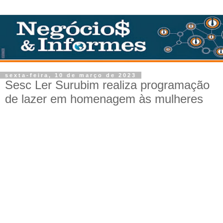
sexta-feira, 10 de março de 2023
Sesc Ler Surubim realiza programação
de lazer em homenagem às mulheres