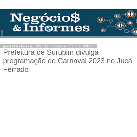
quarta-feira, 15 de fevereiro de 2023
Prefeitura de Surubim divulga
programação do Carnaval 2023 no Jucá
Ferrado