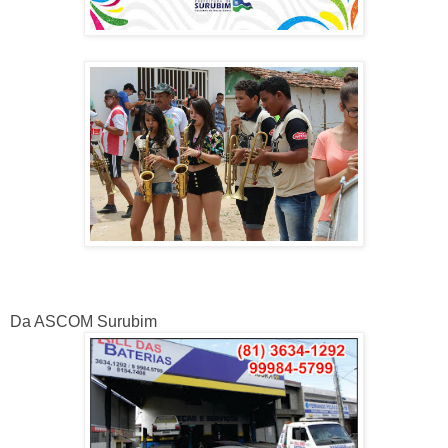
Da ASCOM Surubim