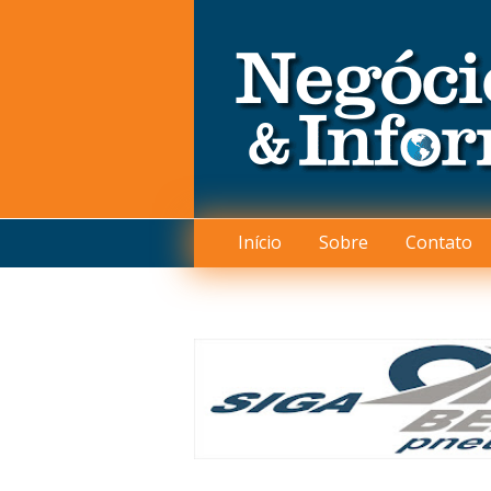
Início
Sobre
Contato