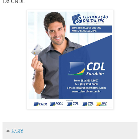
Da CNDL
às
17:29