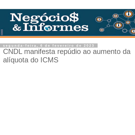
segunda-feira, 6 de fevereiro de 2023
CNDL manifesta repúdio ao aumento da
alíquota do ICMS