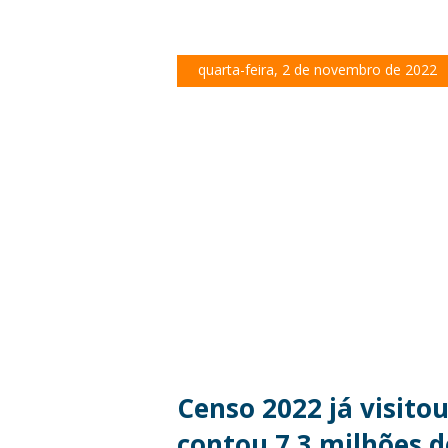
quarta-feira, 2 de novembro de 2022
Censo 2022 já visitou
contou 7,3 milhões